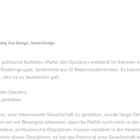
ciety, Eco Design, Social Design
e politische Kollektiv »Partei der Opulenz« entstand im Rahmen 
Studiengruppe, bestehend aus 13 Masterstudierenden. Es basie
 den es zu bearbeiten galt.
i der Opulenz
 gestalten
e, eine lebenswerte Gesellschaft zu gestalten, wurde lange Zeit f
 wir mit Besorgnis erkennen, dass die Politik nicht mehr in der
ndere, einflussreiche Disziplinen müssen verstärkt in die Ver
 eine dieser Disziplinen, es hat das Potenzial eine Gesellschaft