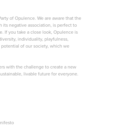
 Party of Opulence. We are aware that the
ts negative association, is perfect to
e. If you take a close look, Opulence is
versity, individuality, playfulness,
 potential of our society, which we
ners with the challenge to create a new
sustainable, livable future for everyone.
nifesto