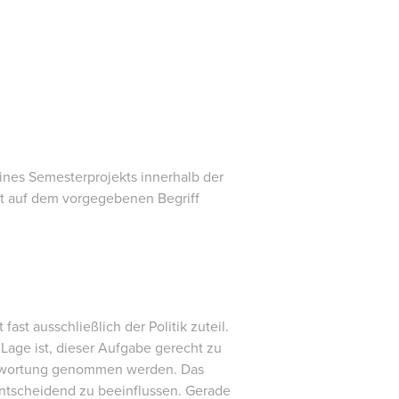
eines Semesterprojekts innerhalb der
rt auf dem vorgegebenen Begriff
ast ausschließlich der Politik zuteil.
 Lage ist, dieser Aufgabe gerecht zu
antwortung genommen werden. Das
 entscheidend zu beeinflussen. Gerade