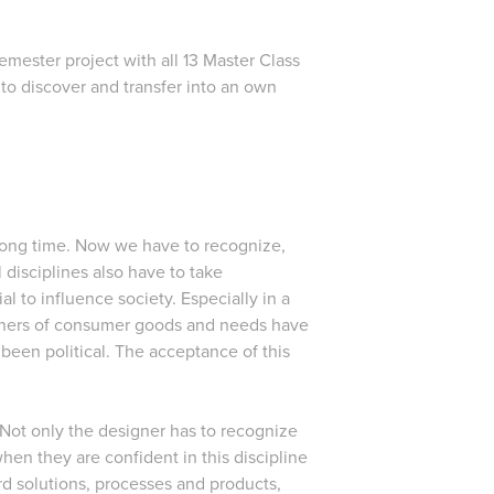
emester project with all 13 Master Class
to discover and transfer into an own
a long time. Now we have to recognize,
l disciplines also have to take
al to influence society. Especially in a
igners of consumer goods and needs have
 been political. The acceptance of this
. Not only the designer has to recognize
when they are confident in this discipline
d solutions, processes and products,