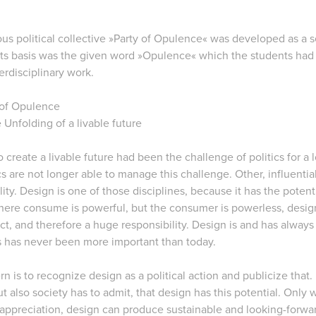
ious political collective »Party of Opulence« was developed as a s
Its basis was the given word »Opulence« which the students had 
terdisciplinary work.
 of Opulence
 Unfolding of a livable future
o create a livable future had been the challenge of politics for 
ics are not longer able to manage this challenge. Other, influentia
lity. Design is one of those disciplines, because it has the potenti
where consume is powerful, but the consumer is powerless, des
ct, and therefore a huge responsibility. Design is and has always
 has never been more important than today.
n is to recognize design as a political action and publicize that
but also society has to admit, that design has this potential. Only 
appreciation, design can produce sustainable and looking-forwar