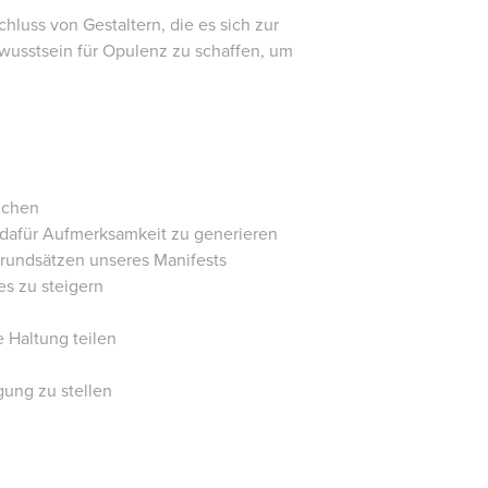
hluss von Gestaltern, die es sich zur
wusstsein für Opulenz zu schaffen, um
ichen
 dafür Aufmerksamkeit zu generieren
undsätzen unseres Manifests
es zu steigern
 Haltung teilen
gung zu stellen