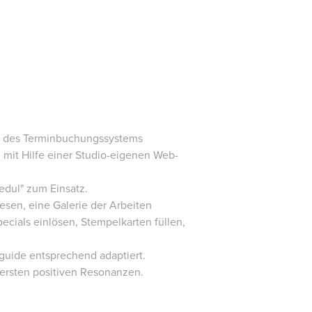
it des Terminbuchungssystems
 mit Hilfe einer Studio-eigenen Web-
edul" zum Einsatz.
esen, eine Galerie der Arbeiten
cials einlösen, Stempelkarten füllen,
guide entsprechend adaptiert.
ersten positiven Resonanzen.