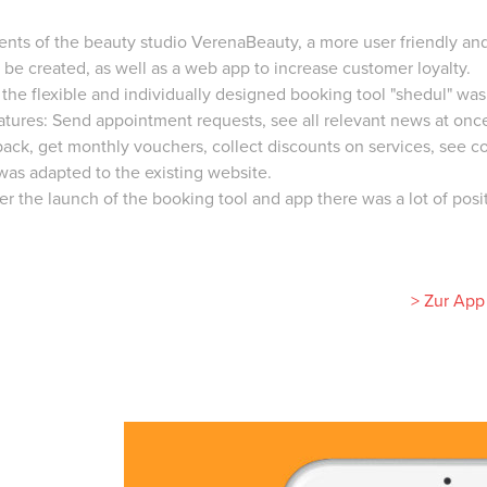
ients of the beauty studio VerenaBeauty, a more user friendly a
be created, as well as a web app to increase customer loyalty.
 the flexible and individually designed booking tool "shedul" was
atures: Send appointment requests, see all relevant news at once
ack, get monthly vouchers, collect discounts on services, see c
was adapted to the existing website.
ter the launch of the booking tool and app there was a lot of pos
> Zur App