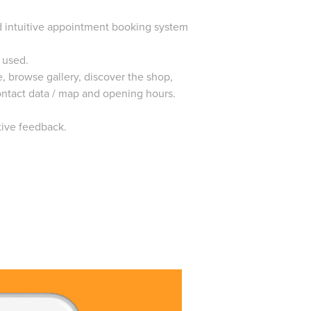
nd intuitive appointment booking system
 used.
, browse gallery, discover the shop,
ontact data / map and opening hours.
itive feedback.