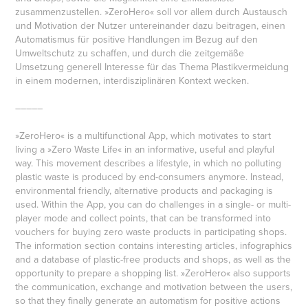
zusammenzustellen. »ZeroHero« soll vor allem durch Austausch
und Motivation der Nutzer untereinander dazu beitragen, einen
Automatismus für positive Handlungen im Bezug auf den
Umweltschutz zu schaffen, und durch die zeitgemäße
Umsetzung generell Interesse für das Thema Plastikvermeidung
in einem modernen, interdisziplinären Kontext wecken.
–––––
»ZeroHero« is a multifunctional App, which motivates to start
living a »Zero Waste Life« in an informative, useful and playful
way. This movement describes a lifestyle, in which no polluting
plastic waste is produced by end-consumers anymore. Instead,
environmental friendly, alternative products and packaging is
used. Within the App, you can do challenges in a single- or multi-
player mode and collect points, that can be transformed into
vouchers for buying zero waste products in participating shops.
The information section contains interesting articles, infographics
and a database of plastic-free products and shops, as well as the
opportunity to prepare a shopping list. »ZeroHero« also supports
the communication, exchange and motivation between the users,
so that they finally generate an automatism for positive actions